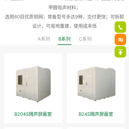
甲醛吸声材料；
选用80目优质铜网；常备型号多达9种，交付更快；可拆卸
设计，可易地重建，使用成本低
A系列
B系列
C系列
B204S隔声屏蔽室
B24S隔声屏蔽室