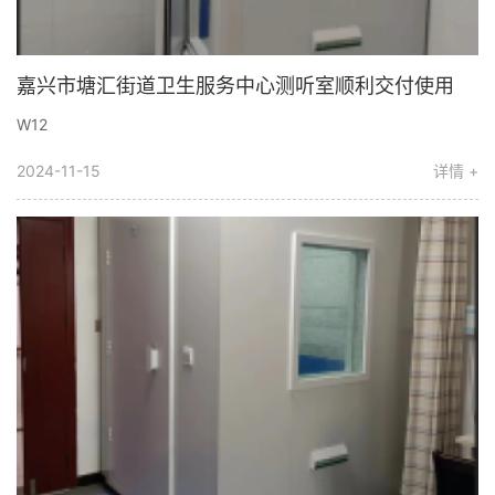
嘉兴市塘汇街道卫生服务中心测听室顺利交付使用
W12
2024-11-15
详情 +