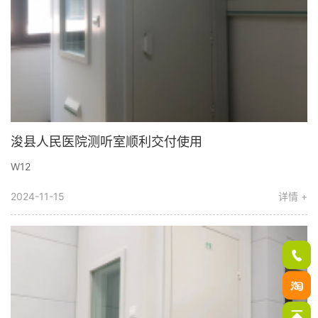
浚县人民医院测听室顺利交付使用
W12
2024-11-15
详情 +