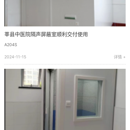
莘县中医院隔声屏蔽室顺利交付使用
A204S
2024-11-15
详情 +