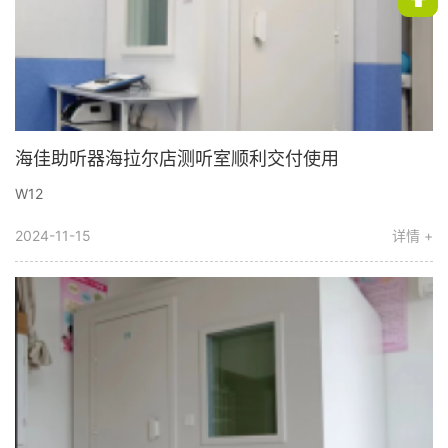
海佳助听器海拉尔店测听室顺利交付使用
W12
2024-11-15
详情 +