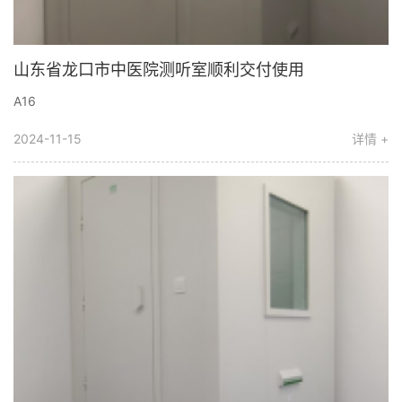
山东省龙口市中医院测听室顺利交付使用
A16
2024-11-15
详情 +