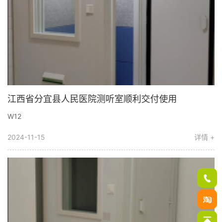
江西省分宜县人民医院测听室顺利交付使用
W12
2024-11-15
详情 +