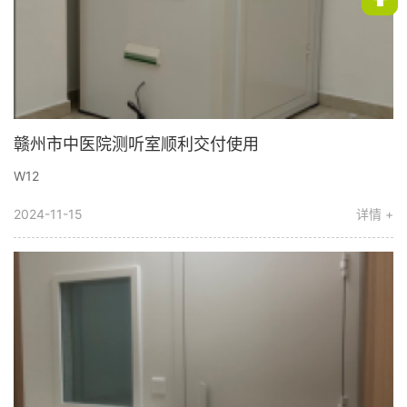
赣州市中医院测听室顺利交付使用
W12
2024-11-15
详情 +