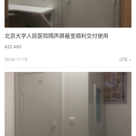
北京大学人民医院隔声屏蔽室顺利交付使用
A22.48S
2024-11-15
详情 +