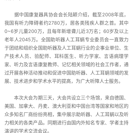
据中国康复器具协会会长陆颖介绍，截至2008年底，
我国有听力障碍者约2780万，居各类残疾人群之首。其中
0~6岁儿童200万，且每年新增聋儿近3万名；60岁及以上
老年人2045万。全国助听器人工耳蜗专业委员会一直致力
于团结和组织全国助听器及人工耳蜗行业的企事业单位、生
产技术人员、验配师、耳科医生、听力学家、言语病理学
家、听力及言语康复教师、记忆相关领域的社会工作者，通
过开展各种活动推动和促进中国助听器、人工耳蜗领域的发
展、技术进步和学术水平的提高，为广大听障人士服务。
本次大会为期三天，大会共设立三个场馆，来自德国、
美国、加拿大、丹麦、澳大利亚和中国台湾等国家和地区的
众多知名厂商纷纷亮相，集中展示助听器、人工耳蜗以及听
力相关的各类产品。同期进行由国内外知名专家、学者主持
演讲的学术交流会议。