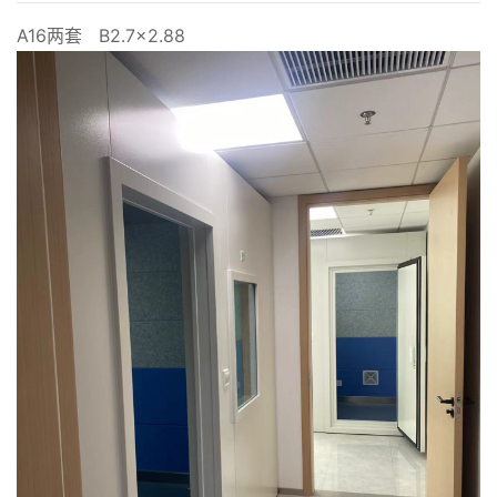
A16两套 B2.7×2.88