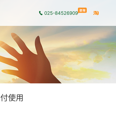
025-84526909
交付使用