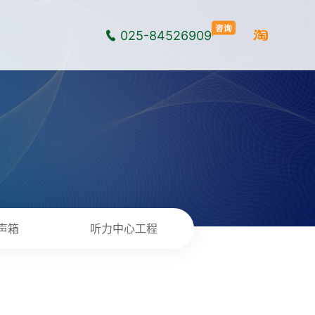
025-84526909
声箱
听力中心工程