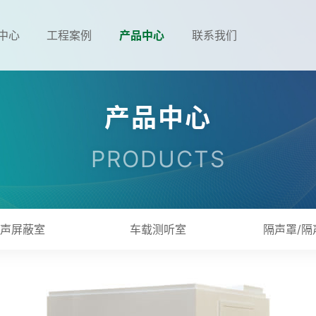
中心
工程案例
产品中心
联系我们
产品中心
PRODUCTS
声屏蔽室
车载测听室
隔声罩/隔