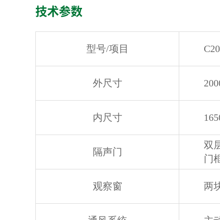
技术参数
型号/项目
C
外尺寸
200
内尺寸
165
双
隔声门
门框
观察窗
两