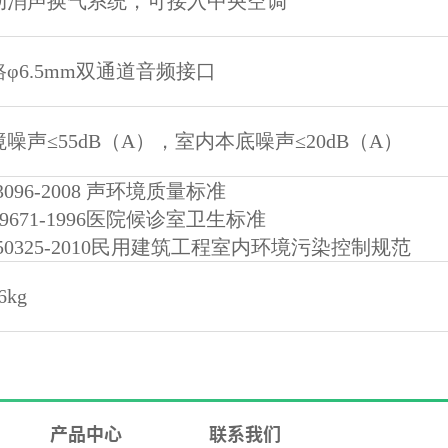
动消声换气系统，可接入中央空调
路φ6.5mm双通道音频接口
噪声≤55dB（A），室内本底噪声≤20dB（A）
3096-2008 声环境质量标准
 9671-1996医院候诊室卫生标准
50325-2010民用建筑工程室内环境污染控制规范
6kg
产品中心
联系我们