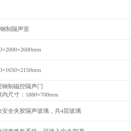
20钢制隔声室
0×2000×2600mm
0×1650×2150mm
层钢制磁控隔声门
内尺寸：1880×700mm
块安全夹胶隔声玻璃，共4层玻璃